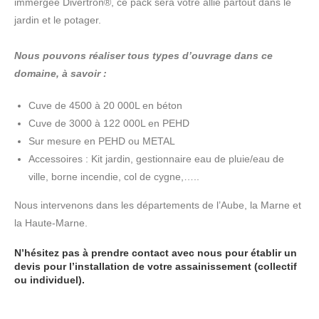
immergée Divertron®, ce pack sera votre allié partout dans le
jardin et le potager.
Nous pouvons réaliser tous types d’ouvrage dans ce
domaine, à savoir :
Cuve de 4500 à 20 000L en béton
Cuve de 3000 à 122 000L en PEHD
Sur mesure en PEHD ou METAL
Accessoires : Kit jardin, gestionnaire eau de pluie/eau de
ville, borne incendie, col de cygne,…..
Nous intervenons dans les départements de l’Aube, la Marne et
la Haute-Marne.
N’hésitez pas à prendre contact avec nous pour établir un
devis pour l’installation de votre assainissement (collectif
ou individuel).