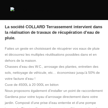
La société COLLARD Terrassement intervient dans
la réalisation de travaux de récupération d’eau de
pluie.
Faites un geste en choisissant de récupérer vos eaux de pluie
et découvrez les multiples réutilisations possibles dans et en
dehors de la maison.
Chasses d’eau des W.C., arrosage des plantes, entretien des
sols, nettoyage de véhicule, etc… économisez jusqu’à 50% de
votre facture d’eau !
Cuve de 4500L à 20 000L en béton
Nous proposons également d’installer un point de raccordement
Gardena pour votre tuyau d’arrosage directement dans votre
jardin. Composé d’une prise d’eau enterrée et d’une pompe