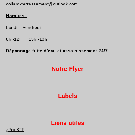
collard-terrassement@outlook.com
Horaires :
Lundi – Vendredi
8h -12h 13h -18h
Dépannage fuite d’eau et assainissement 24/7
Notre Flyer
Labels
Liens utiles
>
Pro BTP