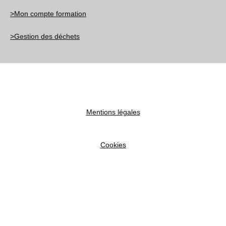
>Mon compte formation
>Gestion des déchets
2024 © COLLARD Terrassement
Mentions légales
Cookies